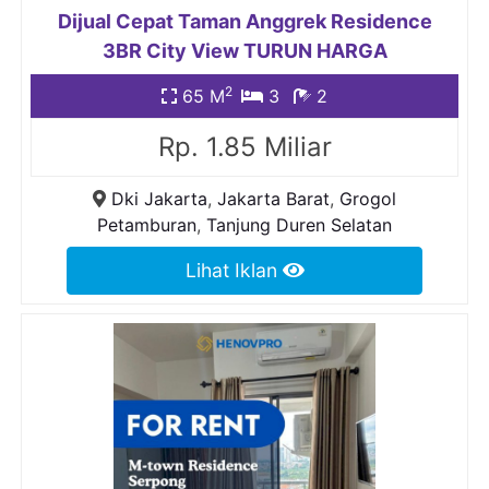
Dijual Cepat Taman Anggrek Residence
3BR City View TURUN HARGA
2
65 M
3
2
Rp. 1.85 Miliar
Dki Jakarta
,
Jakarta Barat
,
Grogol
Petamburan
,
Tanjung Duren Selatan
Lihat Iklan