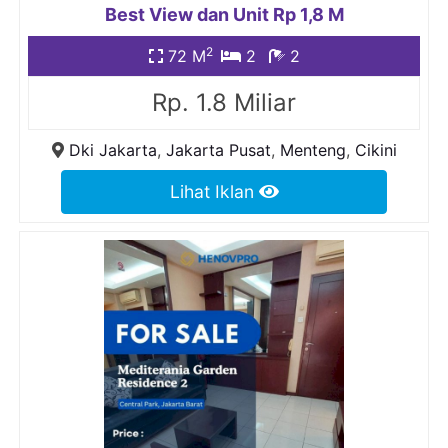
Best View dan Unit Rp 1,8 M
2
72 M
2
2
Rp. 1.8 Miliar
Dki Jakarta
,
Jakarta Pusat
,
Menteng
,
Cikini
Lihat Iklan