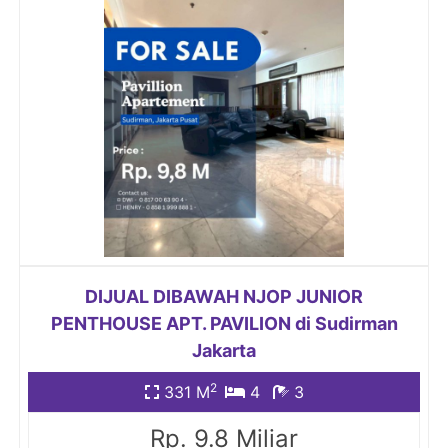
DIJUAL DIBAWAH NJOP JUNIOR
PENTHOUSE APT. PAVILION di Sudirman
Jakarta
2
331 M
4
3
Rp. 9.8 Miliar