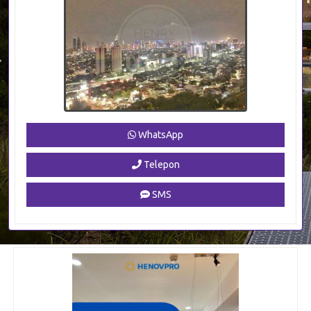
WhatsApp
Telepon
SMS