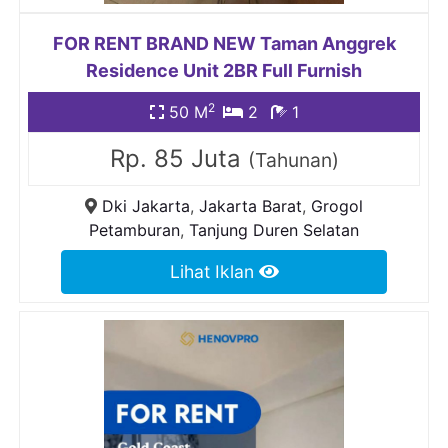
FOR RENT BRAND NEW Taman Anggrek
Residence Unit 2BR Full Furnish
2
50 M
2
1
Rp. 85 Juta
(Tahunan)
Dki Jakarta
,
Jakarta Barat
,
Grogol
Petamburan
,
Tanjung Duren Selatan
Lihat Iklan