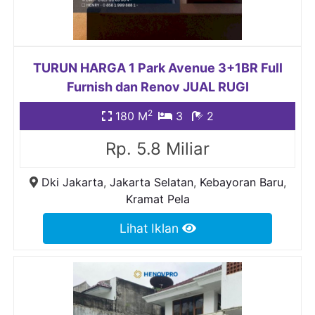
TURUN HARGA 1 Park Avenue 3+1BR Full
Furnish dan Renov JUAL RUGI
2
180 M
3
2
Rp. 5.8 Miliar
Dki Jakarta
,
Jakarta Selatan
,
Kebayoran Baru
,
Kramat Pela
Lihat Iklan