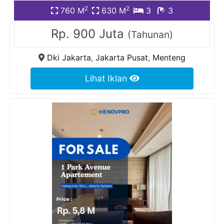
2
2
760 M
630 M
3
3
Rp. 900 Juta
(Tahunan)
Dki Jakarta
,
Jakarta Pusat
,
Menteng
Lihat Iklan