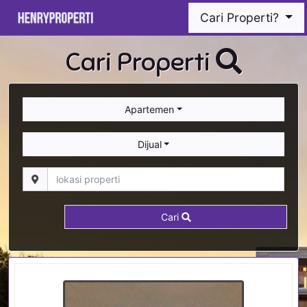
Cari Properti?
Cari Properti
Apartemen
Dijual
Cari