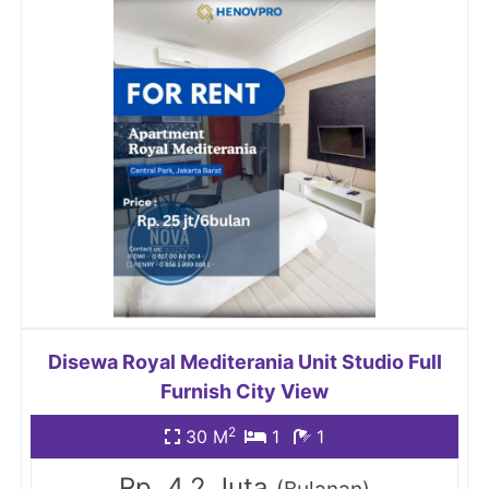
Disewa Royal Mediterania Unit Studio Full
Furnish City View
2
30 M
1
1
Rp. 4.2 Juta