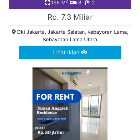
2
196 M
3
2
Rp. 7.3 Miliar
Dki Jakarta
,
Jakarta Selatan
,
Kebayoran Lama
,
Kebayoran Lama Utara
Lihat Iklan