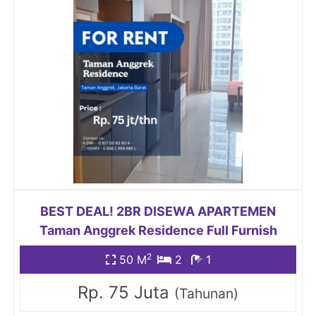
BEST DEAL! 2BR DISEWA APARTEMEN
Taman Anggrek Residence Full Furnish
2
50 M
2
1
Rp. 75 Juta
(Tahunan)