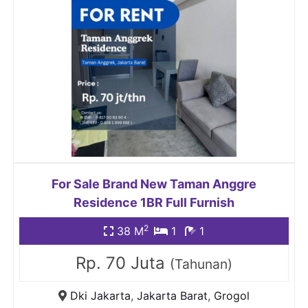
For Sale Brand New Taman Anggre
Residence 1BR Full Furnish
2
38 M
1
1
Rp. 70 Juta
(Tahunan)
Dki Jakarta
,
Jakarta Barat
,
Grogol