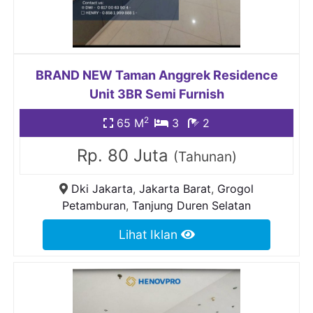
BRAND NEW Taman Anggrek Residence
Unit 3BR Semi Furnish
2
65 M
3
2
Rp. 80 Juta
(Tahunan)
Dki Jakarta
,
Jakarta Barat
,
Grogol
Petamburan
,
Tanjung Duren Selatan
Lihat Iklan