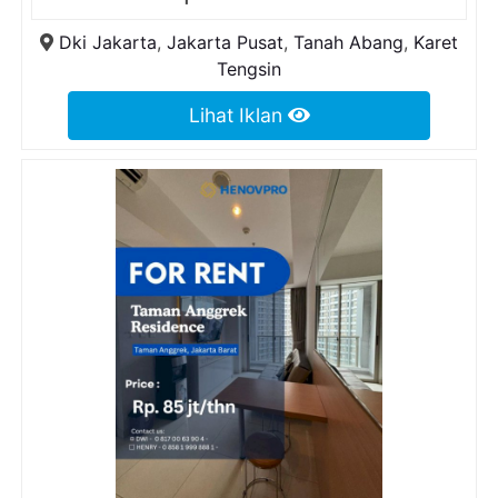
Dki Jakarta
,
Jakarta Pusat
,
Tanah Abang
,
Karet
Tengsin
Lihat Iklan