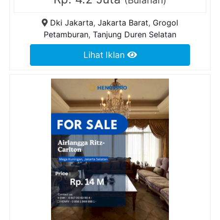
(Bulanan)
Dki Jakarta
,
Jakarta Barat
,
Grogol
Petamburan
,
Tanjung Duren Selatan
Lihat Iklan