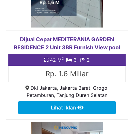
Dijual Cepat MEDITERANIA GARDEN
RESIDENCE 2 Unit 3BR Furnish View pool
2
42 M
3
2
Rp. 1.6 Miliar
Dki Jakarta
,
Jakarta Barat
,
Grogol
Petamburan
,
Tanjung Duren Selatan
Lihat Iklan