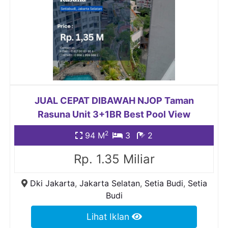
JUAL CEPAT DIBAWAH NJOP Taman
Rasuna Unit 3+1BR Best Pool View
2
94 M
3
2
Rp. 1.35 Miliar
Dki Jakarta
,
Jakarta Selatan
,
Setia Budi
,
Setia
Budi
Lihat Iklan