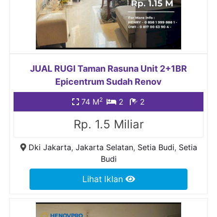
JUAL RUGI Taman Rasuna Unit 2+1BR
Epicentrum Sudah Renov
2
74 M
2
2
Rp. 1.5 Miliar
Dki Jakarta
,
Jakarta Selatan
,
Setia Budi
,
Setia
Budi
Lihat Iklan