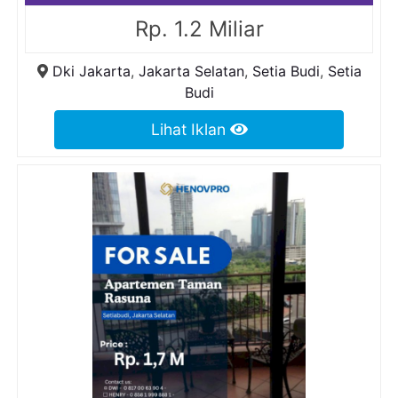
Rp. 1.2 Miliar
Dki Jakarta
,
Jakarta Selatan
,
Setia Budi
,
Setia
Budi
Lihat Iklan