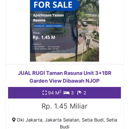
JUAL RUGI Taman Rasuna Unit 3+1BR
Garden View Dibawah NJOP
2
94 M
3
2
Rp. 1.45 Miliar
Dki Jakarta
,
Jakarta Selatan
,
Setia Budi
,
Setia
Budi