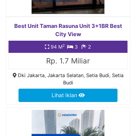
Best Unit Taman Rasuna Unit 3+1BR Best
City View
2
94 M
3
2
Rp. 1.7 Miliar
Dki Jakarta
,
Jakarta Selatan
,
Setia Budi
,
Setia
Budi
Lihat Iklan