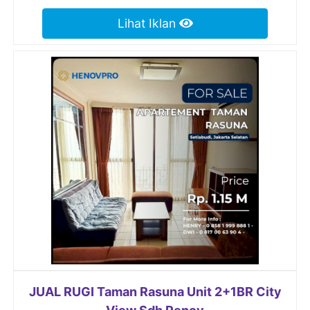
Lihat Iklan
JUAL RUGI Taman Rasuna Unit 2+1BR City