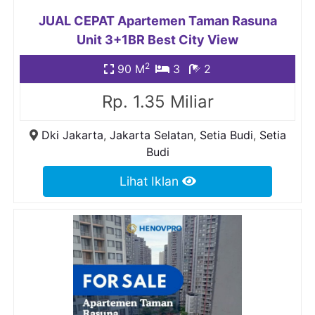
JUAL CEPAT Apartemen Taman Rasuna
Unit 3+1BR Best City View
2
90 M
3
2
Rp. 1.35 Miliar
Dki Jakarta
,
Jakarta Selatan
,
Setia Budi
,
Setia
Budi
Lihat Iklan