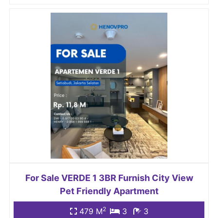
For Sale VERDE 1 3BR Furnish City View
Pet Friendly Apartment
2
479 M
3
3