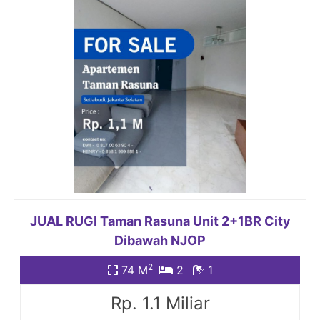
JUAL RUGI Taman Rasuna Unit 2+1BR City
Dibawah NJOP
2
74 M
2
1
Rp. 1.1 Miliar