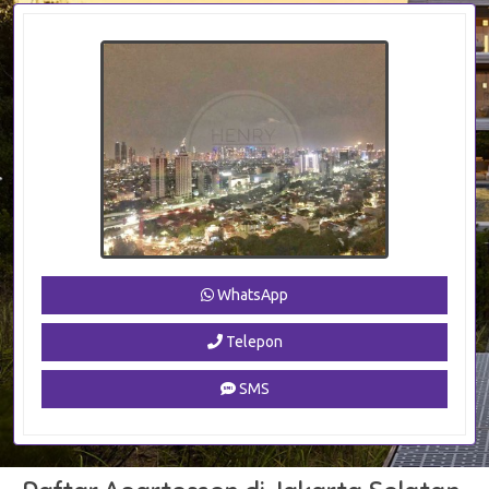
WhatsApp
Telepon
SMS