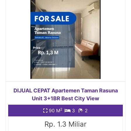
DIJUAL CEPAT Apartemen Taman Rasuna
Unit 3+1BR Best City View
2
90 M
3
2
Rp. 1.3 Miliar