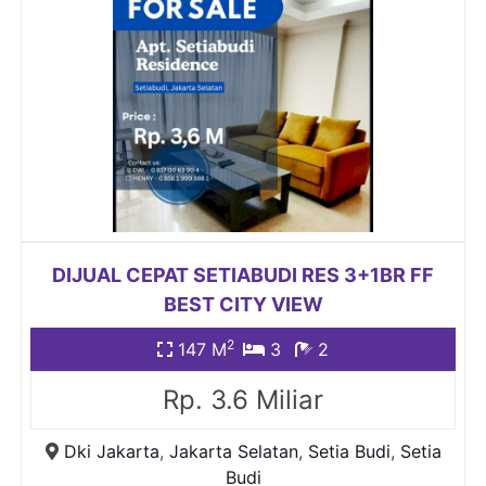
DIJUAL CEPAT SETIABUDI RES 3+1BR FF
BEST CITY VIEW
2
147 M
3
2
Rp. 3.6 Miliar
Dki Jakarta
,
Jakarta Selatan
,
Setia Budi
,
Setia
Budi