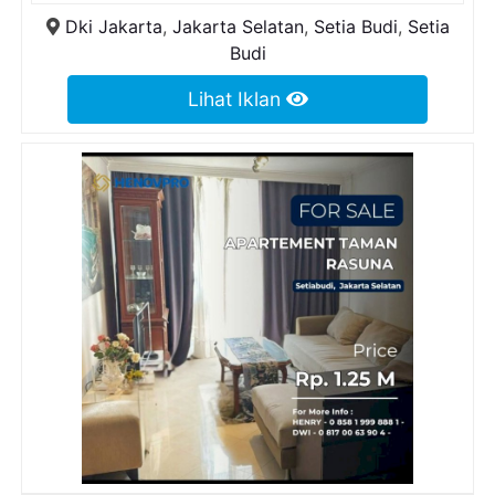
Dki Jakarta
,
Jakarta Selatan
,
Setia Budi
,
Setia
Budi
Lihat Iklan