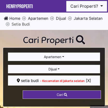
Cari Properti?
Home
Apartemen
Dijual
Jakarta Selatan
Setia Budi
Cari Properti
Apartemen
Dijual
setia budi
[X]
- Kecamatan di jakarta selatan
Cari