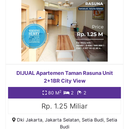
DIJUAL Apartemen Taman Rasuna Unit
2+1BR City View
2
80 M
2
2
Rp. 1.25 Miliar
Dki Jakarta
,
Jakarta Selatan
,
Setia Budi
,
Setia
Budi