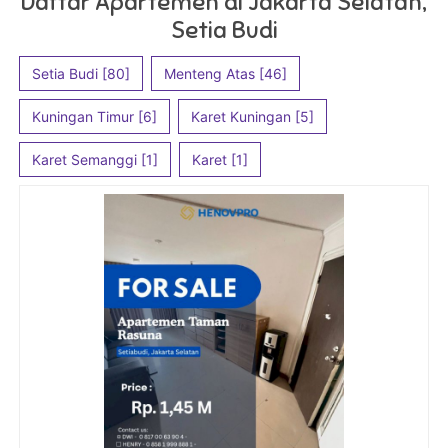
Daftar Apartemen di Jakarta Selatan,
Setia Budi
Setia Budi [80]
Menteng Atas [46]
Kuningan Timur [6]
Karet Kuningan [5]
Karet Semanggi [1]
Karet [1]