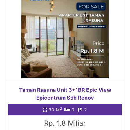
Taman Rasuna Unit 3+1BR Epic View
Epicentrum Sdh Renov
2
90 M
3
2
Rp. 1.8 Miliar