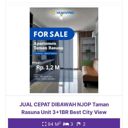
JUAL CEPAT DIBAWAH NJOP Taman
Rasuna Unit 3+1BR Best City View
2
94 M
3
2