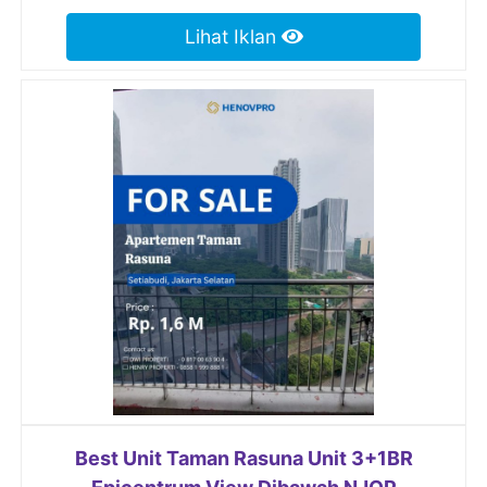
Lihat Iklan
Best Unit Taman Rasuna Unit 3+1BR