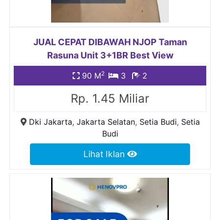
JUAL CEPAT DIBAWAH NJOP Taman
Rasuna Unit 3+1BR Best View
2
90 M
3
2
Rp. 1.45 Miliar
Dki Jakarta
,
Jakarta Selatan
,
Setia Budi
,
Setia
Budi
Lihat Iklan