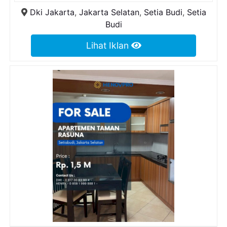
Dki Jakarta
,
Jakarta Selatan
,
Setia Budi
,
Setia
Budi
Lihat Iklan