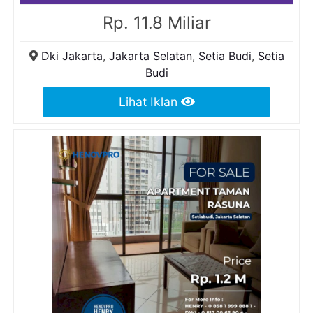
Rp. 11.8 Miliar
Dki Jakarta
,
Jakarta Selatan
,
Setia Budi
,
Setia
Budi
Lihat Iklan