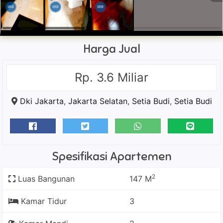
Harga Jual
Rp. 3.6 Miliar
Dki Jakarta
,
Jakarta Selatan
,
Setia Budi
,
Setia Budi
Spesifikasi Apartemen
2
Luas Bangunan
147 M
Kamar Tidur
3