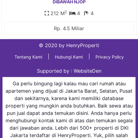
DIBAWAH NJOP
2
212 M
4
4
Rp. 4.5 Miliar
© 2020 by HenryProperti
|
|
Tentang Kami
Hubungi Kami
Privacy Policy
Supported by :
WebsiteDen
Ga perlu bingung lagi kalau mau cari rumah atau
apartemen yang dijual di Jakarta Barat, Selatan, Pusat
dan sekitarnya, karena kami memiliki database
properti yang mungkin anda butuhkan. Baik sewa atau
pun jual dapat anda temukan disini. Anda hanya perlu
menghubungi kontak kami di atas dan temukan segala
dari jawaban anda. Lebih dari 500+ properti di DKI
Jakarta terdaftar di HenryProperti. Yuk, pilih salah