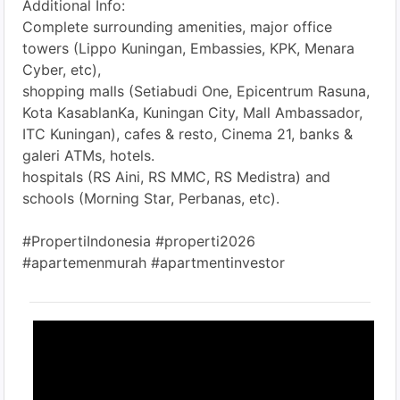
Additional Info:
Complete surrounding amenities, major office
towers (Lippo Kuningan, Embassies, KPK, Menara
Cyber, etc),
shopping malls (Setiabudi One, Epicentrum Rasuna,
Kota KasablanKa, Kuningan City, Mall Ambassador,
ITC Kuningan), cafes & resto, Cinema 21, banks &
galeri ATMs, hotels.
hospitals (RS Aini, RS MMC, RS Medistra) and
schools (Morning Star, Perbanas, etc).
#PropertiIndonesia #properti2026
#apartemenmurah #apartmentinvestor