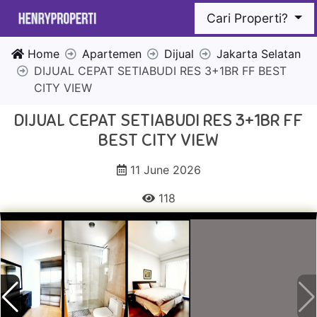
Cari Properti?
Home
Apartemen
Dijual
Jakarta Selatan
DIJUAL CEPAT SETIABUDI RES 3+1BR FF BEST
CITY VIEW
DIJUAL CEPAT SETIABUDI RES 3+1BR FF
BEST CITY VIEW
11 June 2026
118