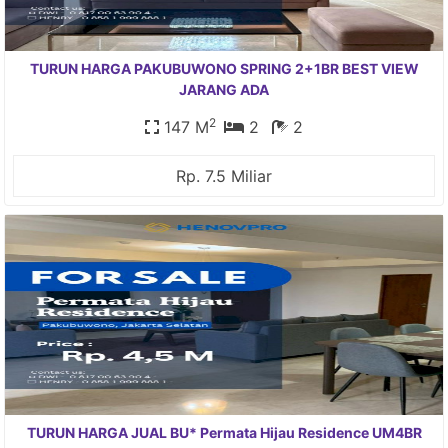
TURUN HARGA PAKUBUWONO SPRING 2+1BR BEST VIEW
JARANG ADA
2
147 M
2
2
Rp. 7.5 Miliar
TURUN HARGA JUAL BU* Permata Hijau Residence UM4BR