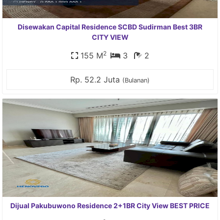
Disewakan Capital Residence SCBD Sudirman Best 3BR
CITY VIEW
2
155 M
3
2
Rp. 52.2 Juta
(Bulanan)
Dijual Pakubuwono Residence 2+1BR City View BEST PRICE