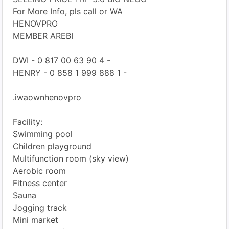
For More Info, pls call or WA
HENOVPRO
MEMBER AREBI
DWI - 0 817 00 63 90 4 -
HENRY - 0 858 1 999 888 1 -
.iwaownhenovpro
Facility:
Swimming pool
Children playground
Multifunction room (sky view)
Aerobic room
Fitness center
Sauna
Jogging track
Mini market