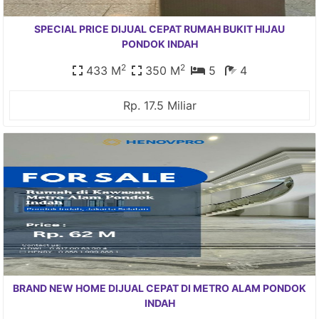
SPECIAL PRICE DIJUAL CEPAT RUMAH BUKIT HIJAU
PONDOK INDAH
2
2
433 M
350 M
5
4
Rp. 17.5 Miliar
BRAND NEW HOME DIJUAL CEPAT DI METRO ALAM PONDOK
INDAH