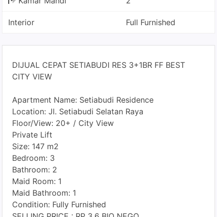
Kamar Mandi
2
Interior
Full Furnished
DIJUAL CEPAT SETIABUDI RES 3+1BR FF BEST
CITY VIEW
Apartment Name: Setiabudi Residence
Location: Jl. Setiabudi Selatan Raya
Floor/View: 20+ / City View
Private Lift
Size: 147 m2
Bedroom: 3
Bathroom: 2
Maid Room: 1
Maid Bathroom: 1
Condition: Fully Furnished
SELLING PRICE : RP 3.6 BIO NEGO