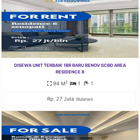
DISEWA UNIT TERBAIK 1BR BARU RENOV SCBD AREA
RESIDENCE 8
2
94 M
1
1
Rp. 27 Juta
(Bulanan)