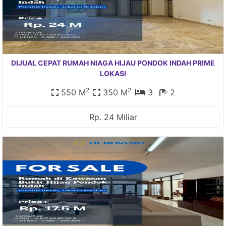
DIJUAL CEPAT RUMAH NIAGA HIJAU PONDOK INDAH PRIME
LOKASI
2
2
550 M
350 M
3
2
Rp. 24 Miliar