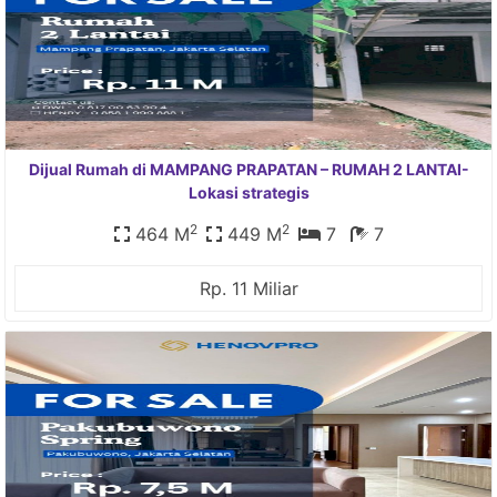
Dijual Rumah di MAMPANG PRAPATAN – RUMAH 2 LANTAI-
Lokasi strategis
2
2
464 M
449 M
7
7
Rp. 11 Miliar