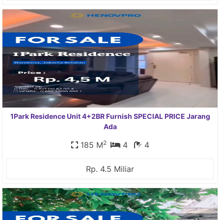
1Park Residence Unit 4+2BR Furnish SPECIAL PRICE Jarang
Ada
2
185 M
4
4
Rp. 4.5 Miliar