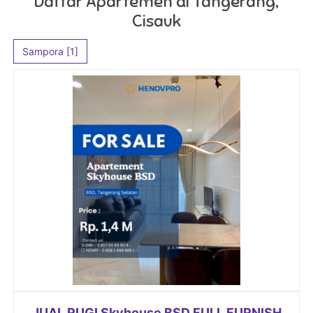
Daftar Apartemen di Tangerang,
Cisauk
Sampora [1]
JUAL RUGI Skyhouse BSD FULL FURNISH