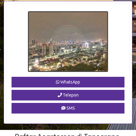
WhatsApp
Telepon
SMS