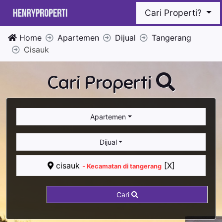
Cari Properti?
Home
Apartemen
Dijual
Tangerang
Cisauk
Cari Properti
Apartemen
Dijual
cisauk
[X]
- Kecamatan di tangerang
Cari