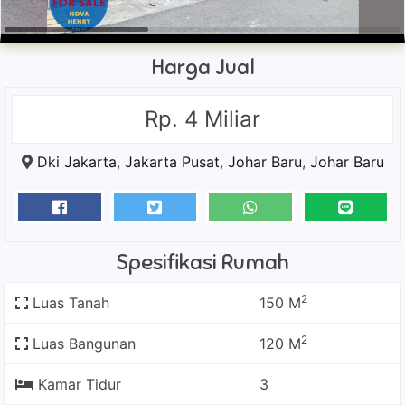
Harga Jual
Rp. 4 Miliar
Dki Jakarta
,
Jakarta Pusat
,
Johar Baru
,
Johar Baru
Spesifikasi Rumah
2
Luas Tanah
150 M
2
Luas Bangunan
120 M
Kamar Tidur
3