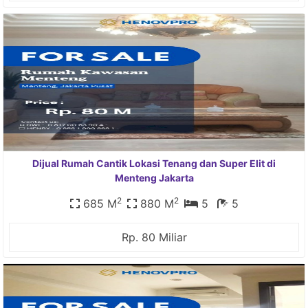
Dijual Rumah Cantik Lokasi Tenang dan Super Elit di
Menteng Jakarta
2
2
685 M
880 M
5
5
Rp. 80 Miliar