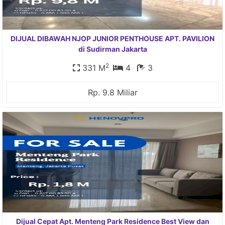
DIJUAL DIBAWAH NJOP JUNIOR PENTHOUSE APT. PAVILION
di Sudirman Jakarta
2
331 M
4
3
Rp. 9.8 Miliar
Dijual Cepat Apt. Menteng Park Residence Best View dan