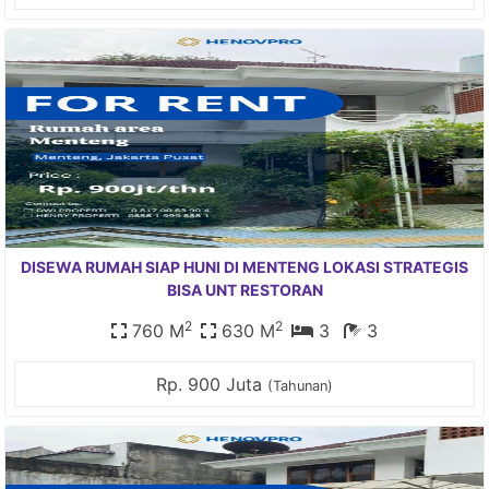
DISEWA RUMAH SIAP HUNI DI MENTENG LOKASI STRATEGIS
BISA UNT RESTORAN
2
2
760 M
630 M
3
3
Rp. 900 Juta
(Tahunan)