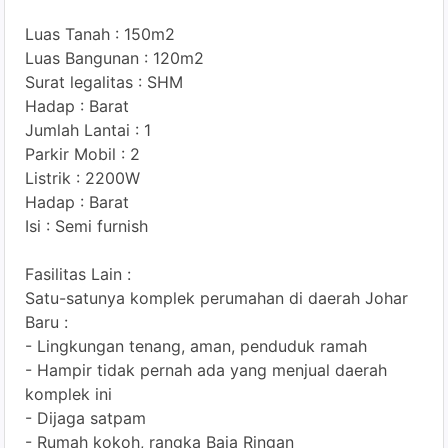
Luas Tanah : 150m2
Luas Bangunan : 120m2
Surat legalitas : SHM
Hadap : Barat
Jumlah Lantai : 1
Parkir Mobil : 2
Listrik : 2200W
Hadap : Barat
Isi : Semi furnish
Fasilitas Lain :
Satu-satunya komplek perumahan di daerah Johar
Baru :
- Lingkungan tenang, aman, penduduk ramah
- Hampir tidak pernah ada yang menjual daerah
komplek ini
- Dijaga satpam
- Rumah kokoh, rangka Baja Ringan