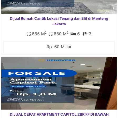
Dijual Rumah Cantik Lokasi Tenang dan Elit di Menteng
Jakarta
2
2
685 M
680 M
6
3
Rp. 60 Miliar
DIJUAL CEPAT APARTMENT CAPITOL 2BR FF DI BAWAH