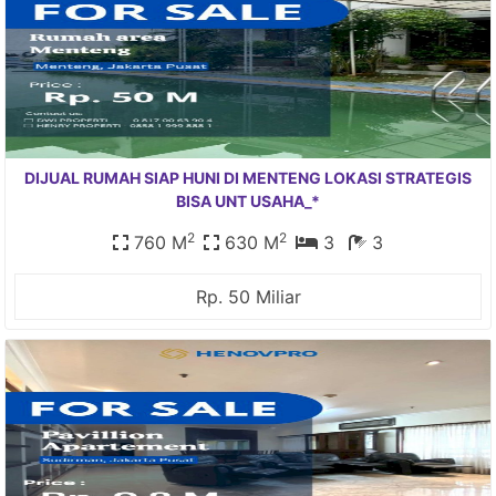
DIJUAL RUMAH SIAP HUNI DI MENTENG LOKASI STRATEGIS
BISA UNT USAHA_*
2
2
760 M
630 M
3
3
Rp. 50 Miliar