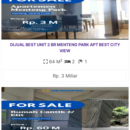
DIJUAL BEST UNIT 2 BR MENTENG PARK APT BEST CITY
VIEW
2
64 M
2
1
Rp. 3 Miliar