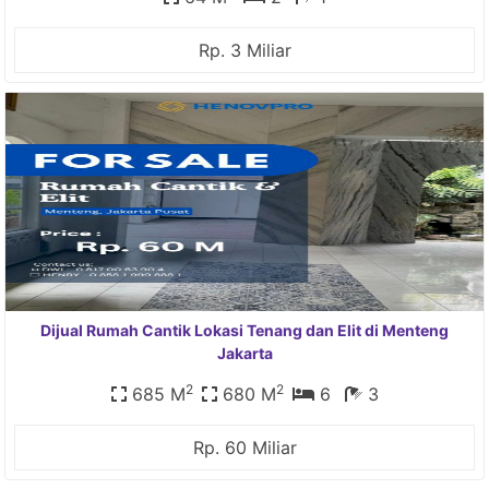
Rp. 3 Miliar
Dijual Rumah Cantik Lokasi Tenang dan Elit di Menteng
Jakarta
2
2
685 M
680 M
6
3
Rp. 60 Miliar