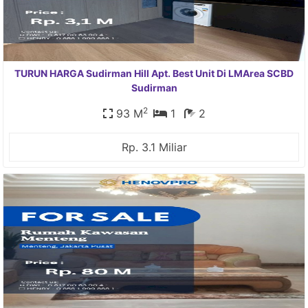
TURUN HARGA Sudirman Hill Apt. Best Unit Di LMArea SCBD
Sudirman
2
93 M
1
2
Rp. 3.1 Miliar