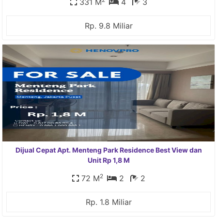
331 M
4
3
Rp. 9.8 Miliar
Dijual Cepat Apt. Menteng Park Residence Best View dan
Unit Rp 1,8 M
2
72 M
2
2
Rp. 1.8 Miliar