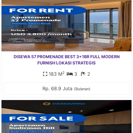
DISEWA 57 PROMENADE BEST 3+1BR FULL MODERN
FURNISH LOKASI STRATEGIS
2
183 M
3
2
Rp. 68.9 Juta
(Bulanan)