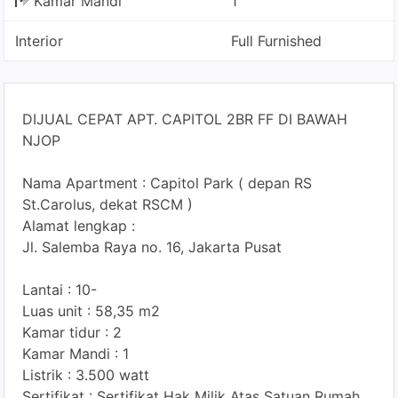
Kamar Mandi
1
Interior
Full Furnished
DIJUAL CEPAT APT. CAPITOL 2BR FF DI BAWAH
NJOP
Nama Apartment : Capitol Park ( depan RS
St.Carolus, dekat RSCM )
Alamat lengkap :
Jl. Salemba Raya no. 16, Jakarta Pusat
Lantai : 10-
Luas unit : 58,35 m2
Kamar tidur : 2
Kamar Mandi : 1
Listrik : 3.500 watt
Sertifikat : Sertifikat Hak Milik Atas Satuan Rumah