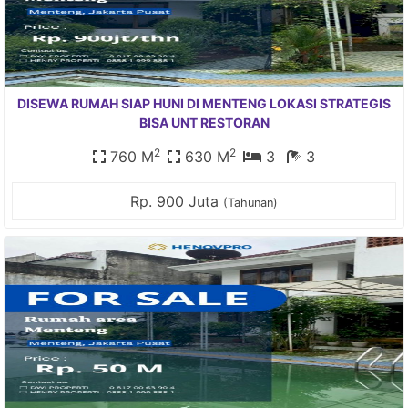
DISEWA RUMAH SIAP HUNI DI MENTENG LOKASI STRATEGIS
BISA UNT RESTORAN
2
2
760 M
630 M
3
3
Rp. 900 Juta
(Tahunan)