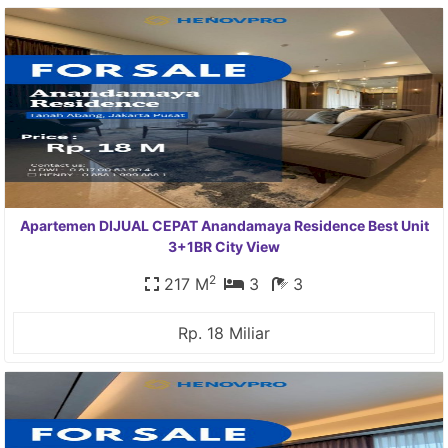
Apartemen DIJUAL CEPAT Anandamaya Residence Best Unit
3+1BR City View
2
217 M
3
3
Rp. 18 Miliar