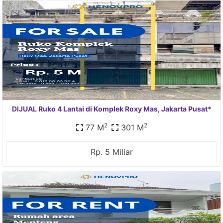
DIJUAL Ruko 4 Lantai di Komplek Roxy Mas, Jakarta Pusat*
2
2
77 M
301 M
Rp. 5 Miliar