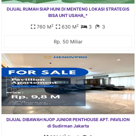
DIJUAL RUMAH SIAP HUNI DI MENTENG LOKASI STRATEGIS
BISA UNT USAHA_*
2
2
760 M
630 M
3
3
Rp. 50 Miliar
DIJUAL DIBAWAH NJOP JUNIOR PENTHOUSE APT. PAVILION
di Sudirman Jakarta
2