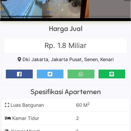
Harga Jual
Rp. 1.8 Miliar
Dki Jakarta
,
Jakarta Pusat
,
Senen
,
Kenari
Spesifikasi Apartemen
2
Luas Bangunan
60 M
Kamar Tidur
2