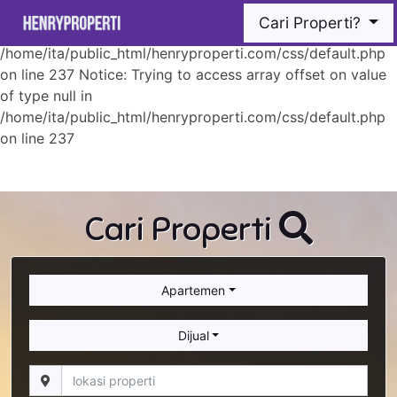
Notice: Trying to access array offset on value of type null
Cari Properti?
in
/home/ita/public_html/henryproperti.com/css/default.php
on line 237 Notice: Trying to access array offset on value
of type null in
/home/ita/public_html/henryproperti.com/css/default.php
on line 237
Cari Properti
Apartemen
Dijual