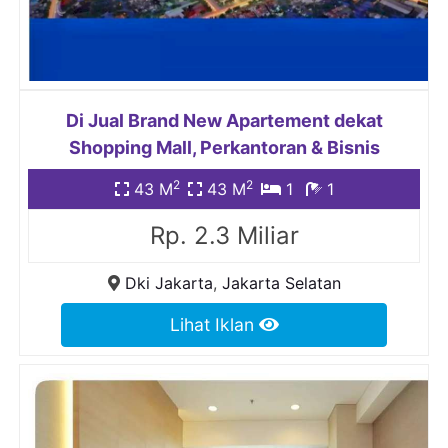
Di Jual Brand New Apartement dekat
Shopping Mall, Perkantoran & Bisnis
2
2
43 M
43 M
1
1
Rp. 2.3 Miliar
Dki Jakarta
,
Jakarta Selatan
Lihat Iklan