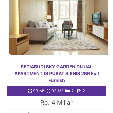
SETIABUDI SKY GARDEN DIJUAL
APARTMENT DI PUSAT BISNIS 2BR Full
Furnish
2
2
93 M
93 M
2
2
Rp. 4 Miliar