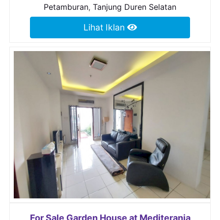
Petamburan
,
Tanjung Duren Selatan
Lihat Iklan
For Sale Garden House at Mediterania