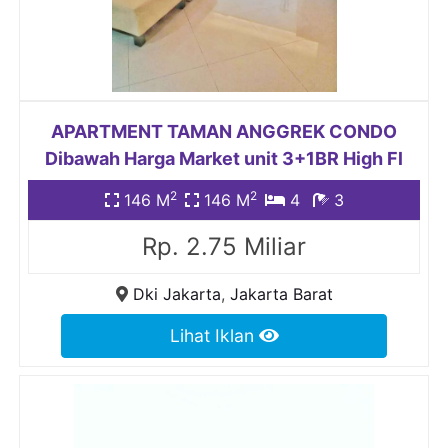
APARTMENT TAMAN ANGGREK CONDO
Dibawah Harga Market unit 3+1BR High Fl
2
2
146 M
146 M
4
3
Rp. 2.75 Miliar
Dki Jakarta
,
Jakarta Barat
Lihat Iklan