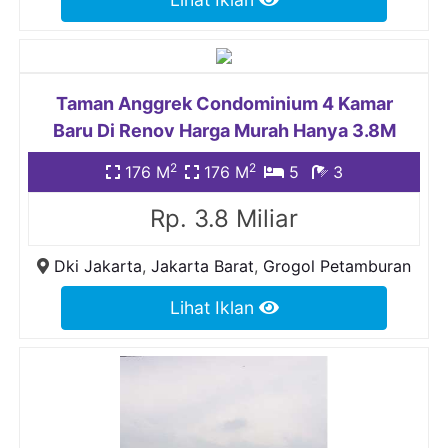
Taman Anggrek Condominium 4 Kamar
Baru Di Renov Harga Murah Hanya 3.8M
2
2
176 M
176 M
5
3
Rp. 3.8 Miliar
Dki Jakarta
,
Jakarta Barat
,
Grogol Petamburan
Lihat Iklan