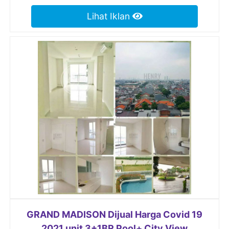
Lihat Iklan
GRAND MADISON Dijual Harga Covid 19
2021 unit 3+1BR Pool+ City View