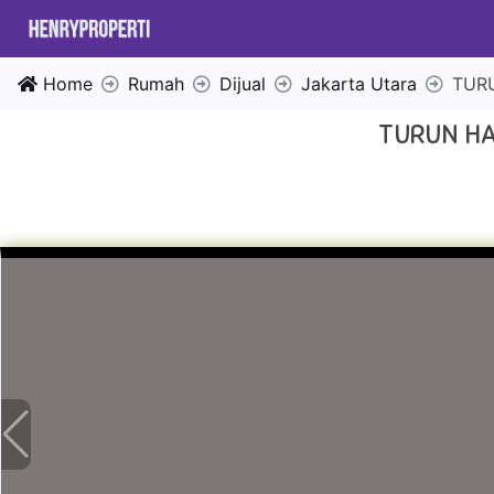
Home
Rumah
Dijual
Jakarta Utara
TUR
TURUN HA