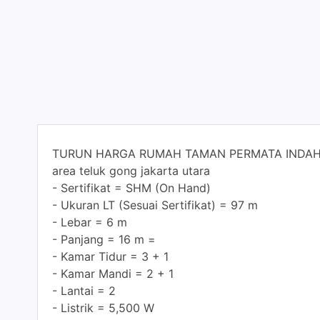
TURUN HARGA RUMAH TAMAN PERMATA INDAH 
area teluk gong jakarta utara
- Sertifikat = SHM (On Hand)
- Ukuran LT (Sesuai Sertifikat) = 97 m
- Lebar = 6 m
- Panjang = 16 m =
- Kamar Tidur = 3 + 1
- Kamar Mandi = 2 + 1
- Lantai = 2
- Listrik = 5,500 W