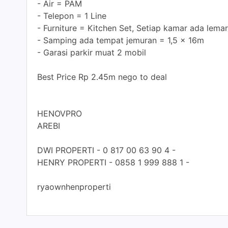
- Air = PAM
- Telepon = 1 Line
- Furniture = Kitchen Set, Setiap kamar ada lemar
- Samping ada tempat jemuran = 1,5 x 16m
- Garasi parkir muat 2 mobil
Best Price Rp 2.45m nego to deal
HENOVPRO
AREBI
DWI PROPERTI - 0 817 00 63 90 4 -
HENRY PROPERTI - 0858 1 999 888 1 -
ryaownhenproperti