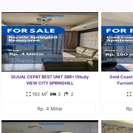
DIJUAL CEPAT BEST UNIT 3BR+1Study
Gold Coast
VIEW CITY SPRINGHILL
Furnish
2
192 M
3
2
Rp. 4 Miliar
Rp