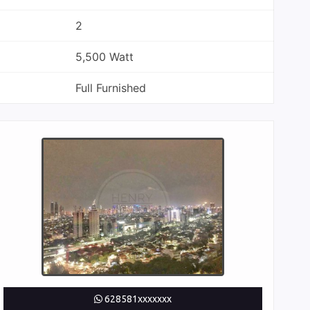
2
5,500 Watt
Full Furnished
628581xxxxxxx