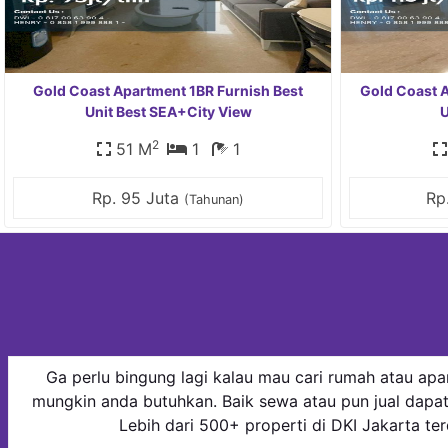
Gold Coast Apartment 1BR Furnish Best
Gold Coast 
Unit Best SEA+City View
U
2
51 M
1
1
Rp. 95 Juta
Rp
(Tahunan)
Ga perlu bingung lagi kalau mau cari rumah atau apar
mungkin anda butuhkan. Baik sewa atau pun jual dapat
Lebih dari 500+ properti di DKI Jakarta ter