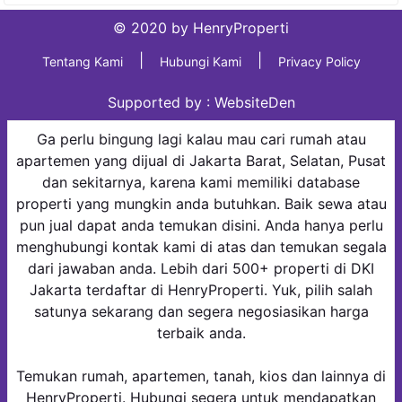
© 2020 by HenryProperti
|
|
Tentang Kami
Hubungi Kami
Privacy Policy
Supported by :
WebsiteDen
Ga perlu bingung lagi kalau mau cari rumah atau
apartemen yang dijual di Jakarta Barat, Selatan, Pusat
dan sekitarnya, karena kami memiliki database
properti yang mungkin anda butuhkan. Baik sewa atau
pun jual dapat anda temukan disini. Anda hanya perlu
menghubungi kontak kami di atas dan temukan segala
dari jawaban anda. Lebih dari 500+ properti di DKI
Jakarta terdaftar di HenryProperti. Yuk, pilih salah
satunya sekarang dan segera negosiasikan harga
terbaik anda.
Temukan rumah, apartemen, tanah, kios dan lainnya di
HenryProperti. Hubungi segera untuk mendapatkan