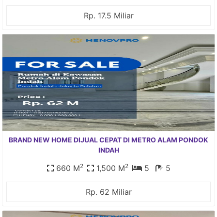
Rp. 17.5 Miliar
BRAND NEW HOME DIJUAL CEPAT DI METRO ALAM PONDOK
INDAH
2
2
660 M
1,500 M
5
5
Rp. 62 Miliar