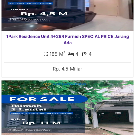
1Park Residence Unit 4+2BR Furnish SPECIAL PRICE Jarang
Ada
2
185 M
4
4
Rp. 4.5 Miliar