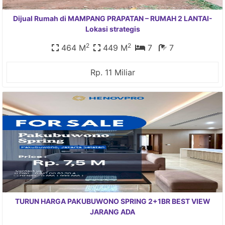
Dijual Rumah di MAMPANG PRAPATAN – RUMAH 2 LANTAI-
Lokasi strategis
2
2
464 M
449 M
7
7
Rp. 11 Miliar
TURUN HARGA PAKUBUWONO SPRING 2+1BR BEST VIEW
JARANG ADA