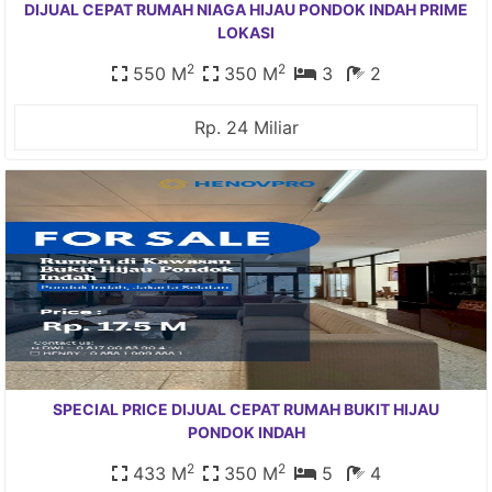
DIJUAL CEPAT RUMAH NIAGA HIJAU PONDOK INDAH PRIME
LOKASI
2
2
550 M
350 M
3
2
Rp. 24 Miliar
SPECIAL PRICE DIJUAL CEPAT RUMAH BUKIT HIJAU
PONDOK INDAH
2
2
433 M
350 M
5
4