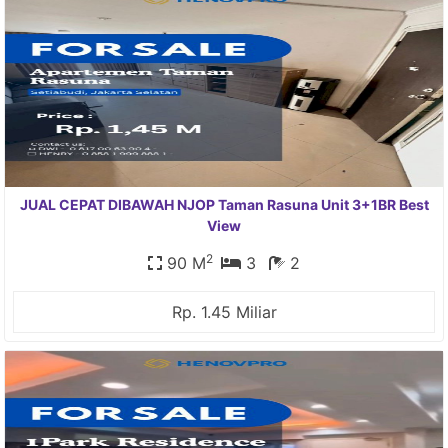
JUAL CEPAT DIBAWAH NJOP Taman Rasuna Unit 3+1BR Best
View
2
90 M
3
2
Rp. 1.45 Miliar