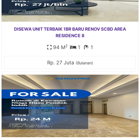
DISEWA UNIT TERBAIK 1BR BARU RENOV SCBD AREA
RESIDENCE 8
2
94 M
1
1
Rp. 27 Juta
(Bulanan)