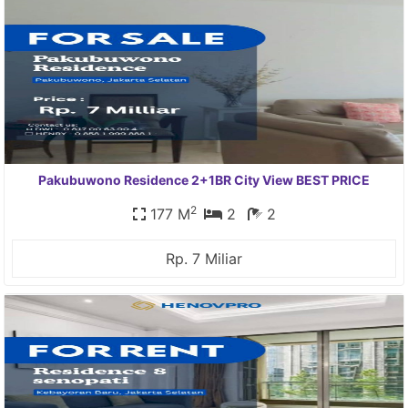
Pakubuwono Residence 2+1BR City View BEST PRICE
2
177 M
2
2
Rp. 7 Miliar