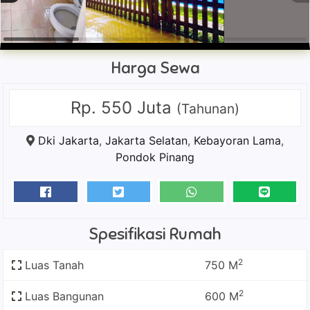
Harga Sewa
Rp. 550 Juta
(Tahunan)
Dki Jakarta
,
Jakarta Selatan
,
Kebayoran Lama
,
Pondok Pinang
Spesifikasi Rumah
2
Luas Tanah
750 M
2
Luas Bangunan
600 M