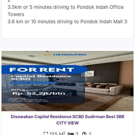
3.5km or 5 minutes driving to Pondok Indah Office
Towers
3.6 km or 10 minutes driving to Pondok Indah Mall 3
Disewakan Capital Residence SCBD Sudirman Best 3BR
CITY VIEW
2
155 M
3
2