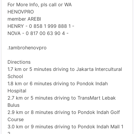
For More Info, pls call or WA
HENOVPRO
member AREBI
HENRY - 0 858 1 999 888 1 -
NOVA - 0 817 00 63 90 4 -
.tambrohenovpro
Directions
1.7 km or 5 minutes driving to Jakarta Intercultural
School
1.8 km or 6 minutes driving to Pondok Indah
Hospital
2.7 km or 5 minutes driving to TransMart Lebak
Bulus
2.9 km or 8 minutes driving to Pondok Indah Golf
Course
3.0 km or 9 minutes driving to Pondok Indah Mall 1
2