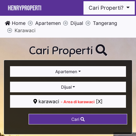
Cari Properti?
Home
Apartemen
Dijual
Tangerang
Karawaci
Cari Properti
Apartemen
Dijual
karawaci
[X]
- Area di karawaci
Cari