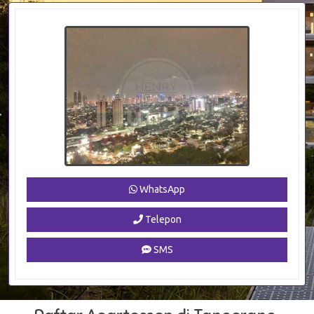
WhatsApp
Telepon
SMS